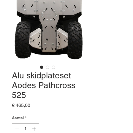
Alu skidplateset
Aodes Pathcross
525
Prijs
€ 465,00
Aantal
*