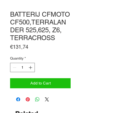
BATTERIJ CFMOTO
CF500,TERRALAN
DER 525,625, Z6,
TERRACROSS
Price
€131,74
Quantity
*
Add to Cart