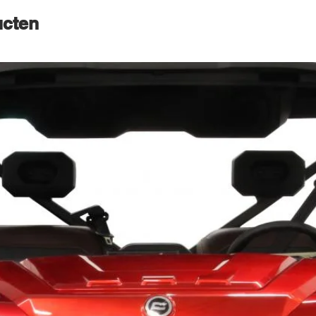
ucten