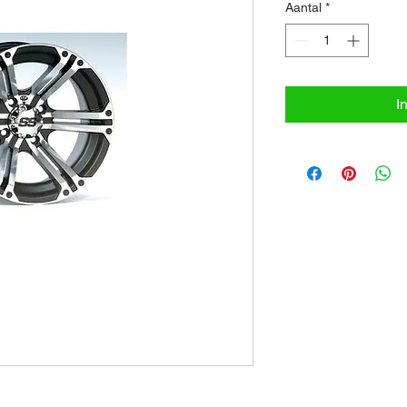
Aantal
*
I