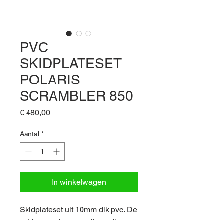
PVC
SKIDPLATESET
POLARIS
SCRAMBLER 850
Prijs
€ 480,00
Aantal
*
In winkelwagen
Skidplateset uit 10mm dik pvc. De