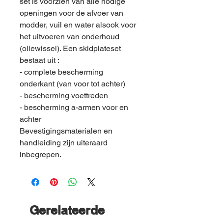
set is voorzien van alle nodige
openingen voor de afvoer van
modder, vuil en water alsook voor
het uitvoeren van onderhoud
(oliewissel). Een skidplateset
bestaat uit :
- complete bescherming
onderkant (van voor tot achter)
- bescherming voettreden
- bescherming a-armen voor en
achter
Bevestigingsmaterialen en
handleiding zijn uiteraard
inbegrepen.
Gerelateerde