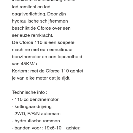
led remlicht en led
dagrijverlichting. Door zijn
hydraulische schijfremmen
beschikt de Cforce over een
serieuze remkracht.
De Cforce 110 is een soepele
machine met een eencilinder
benzinemotor en een topsnelheid
van 45KM/u.
Kortom : met de Cforce 110 geniet
je van elke meter dat je rijdt.
Technische info :
- 110 cc benzinemotor
- kettingaandrijving
- 2WD, F/R/N automaat
- hydraulische remmen
- banden voor : 19x6-10 achter: