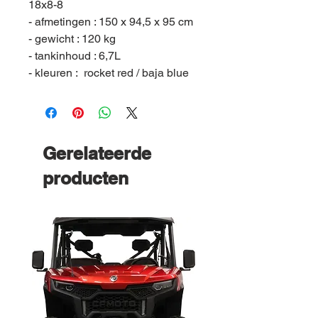
18x8-8
- afmetingen : 150 x 94,5 x 95 cm
- gewicht : 120 kg
- tankinhoud : 6,7L
- kleuren : rocket red / baja blue
Gerelateerde
producten