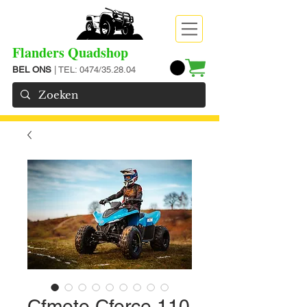
Flanders Quadshop
BEL ONS
| TEL: 0474/35.28.04
Cfmoto Cforce 110