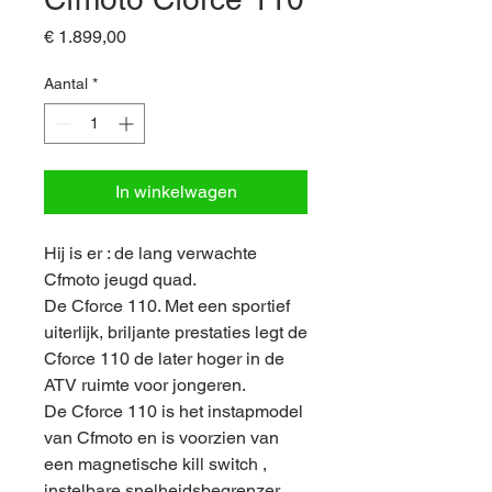
Prijs
€ 1.899,00
Aantal
*
In winkelwagen
Hij is er : de lang verwachte
Cfmoto jeugd quad.
De Cforce 110. Met een sportief
uiterlijk, briljante prestaties legt de
Cforce 110 de later hoger in de
ATV ruimte voor jongeren.
De Cforce 110 is het instapmodel
van Cfmoto en is voorzien van
een magnetische kill switch ,
instelbare snelheidsbegrenzer,