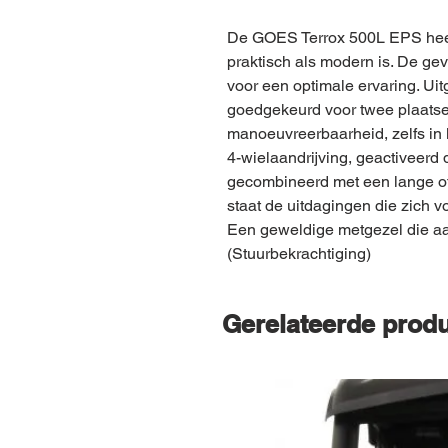
De GOES Terrox 500L EPS heef
praktisch als modern is. De gev
voor een optimale ervaring. Uit
goedgekeurd voor twee plaats
manoeuvreerbaarheid, zelfs in 
4-wielaandrijving, geactiveerd 
gecombineerd met een lange of 
staat de uitdagingen die zich 
Een geweldige metgezel die a
(Stuurbekrachtiging)
Gerelateerde prod