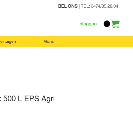
BEL ONS
| TEL: 0474/35.28.04
Inloggen
ertuigen
More...
x 500 L EPS Agri