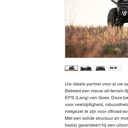
Uw ideale partner voor al uw a
Betreed een nieuw all-terrain-
EPS (Lang) van Goes. Deze be
voor veelzijdigheid, robuusthe
metgezel te zijn voor offroad-
Met een solide structuur en 
basis) garandeert hij een uitzo