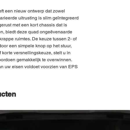
t een nieuw ontwerp dat zowel
arieerde uitrusting is slim geïntegreerd
gerust met een kort chassis dat is
en, biedt deze quad ongeëvenaarde
krappe ruimtes. De keuze tussen 2- of
door een simpele knop op het stuur,
korte versnellingskeuze, stelt u in
voordoen gemakkelijk te overwinnen.
an uw eisen voldoet voorzien van EPS
ucten