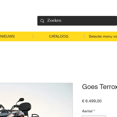
NIEUWS
CATALOOG
Selectie menu vo
Goes Terro
Prijs
€ 6.499,00
Aantal
*