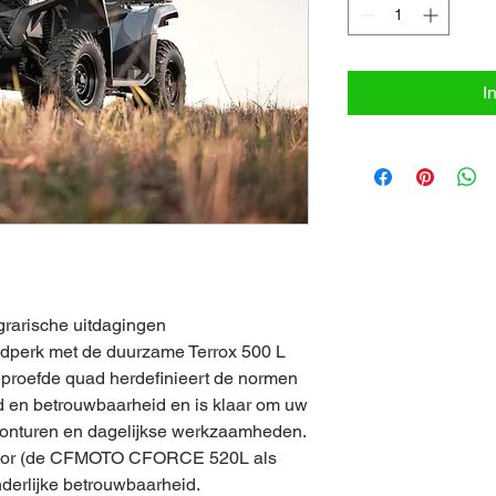
I
grarische uitdagingen
tijdperk met de duurzame Terrox 500 L
proefde quad herdefinieert de normen
id en betrouwbaarheid en is klaar om uw
avonturen en dagelijkse werkzaamheden.
motor (de CFMOTO CFORCE 520L als
nderlijke betrouwbaarheid.