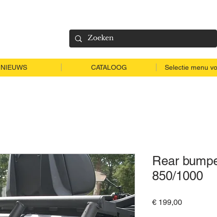
NIEUWS
CATALOOG
Selectie menu vo
Rear bumpe
850/1000
Prijs
€ 199,00