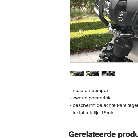
- metalen bumper
- zwarte poederlak
- beschermt de achterkant teg
- installatietijd 15min
Gerelateerde prod