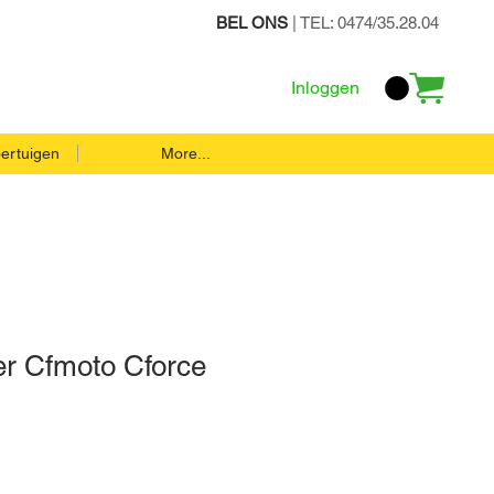
BEL ONS
| TEL: 0474/35.28.04
Inloggen
ertuigen
More...
r Cfmoto Cforce