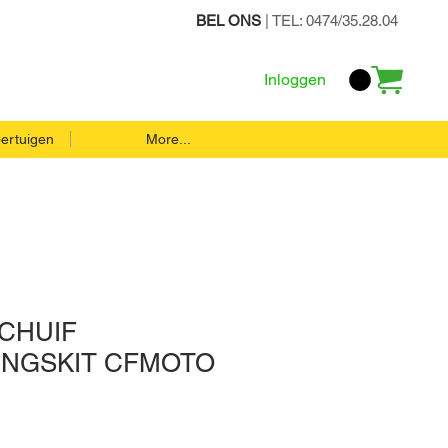
BEL ONS
| TEL: 0474/35.28.04
Inloggen
ertuigen
More...
CHUIF
INGSKIT CFMOTO