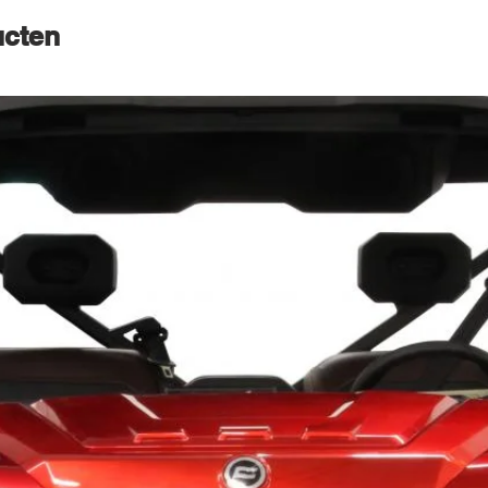
ucten