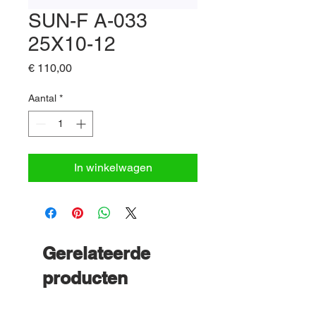
SUN-F A-033
25X10-12
Prijs
€ 110,00
Aantal
*
In winkelwagen
Gerelateerde
producten