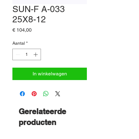
SUN-F A-033
25X8-12
Prijs
€ 104,00
Aantal
*
In winkelwagen
Gerelateerde
producten