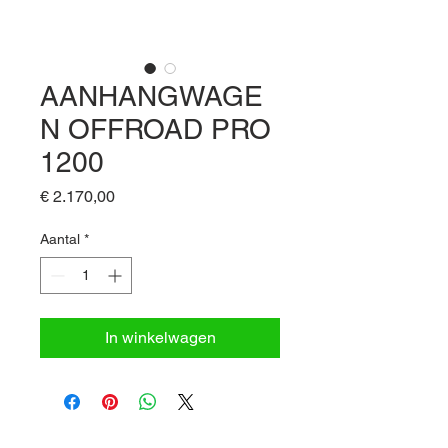
AANHANGWAGE
N OFFROAD PRO
1200
Prijs
€ 2.170,00
Aantal
*
In winkelwagen