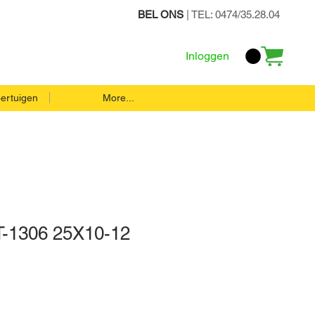
BEL ONS
| TEL: 0474/35.28.04
Inloggen
ertuigen
More...
-1306 25X10-12