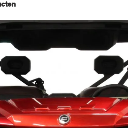
ucten