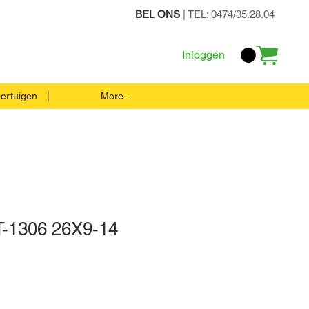
BEL ONS
| TEL: 0474/35.28.04
Inloggen
ertuigen
More...
-1306 26X9-14