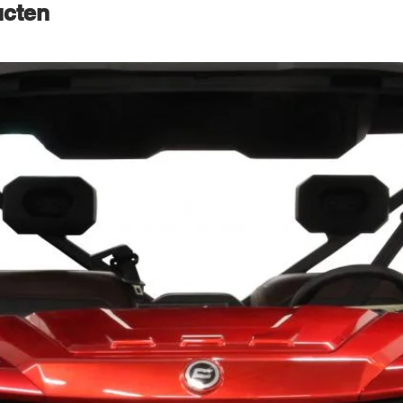
ucten