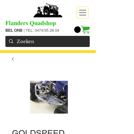
Flanders Quadshop
BEL ONS
| TEL: 0474/35.28.04
GOLDSPEED