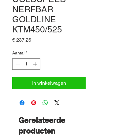
NERFBAR
GOLDLINE
KTM450/525
Prijs
€ 237,26
Aantal
*
In winkelwagen
Gerelateerde
producten