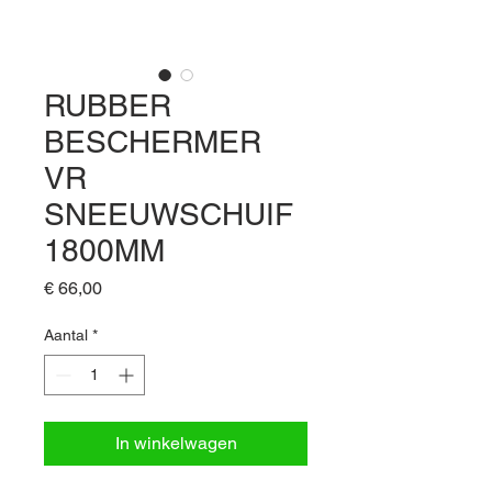
RUBBER
BESCHERMER
VR
SNEEUWSCHUIF
1800MM
Prijs
€ 66,00
Aantal
*
In winkelwagen