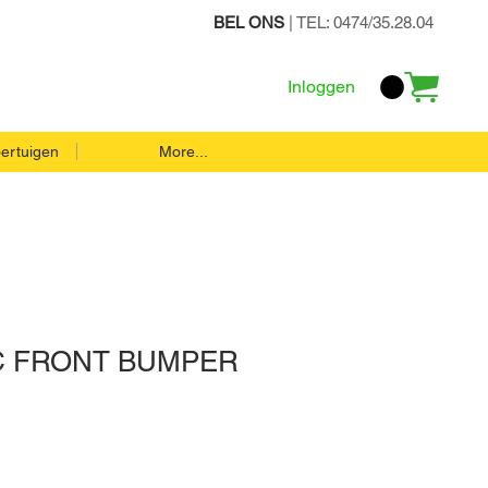
BEL ONS
| TEL: 0474/35.28.04
Inloggen
ertuigen
More...
C FRONT BUMPER