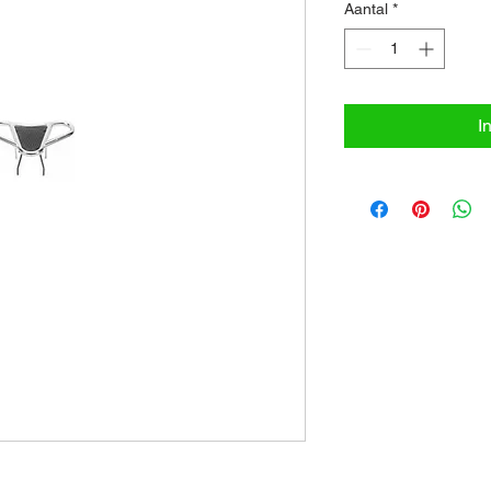
Aantal
*
I