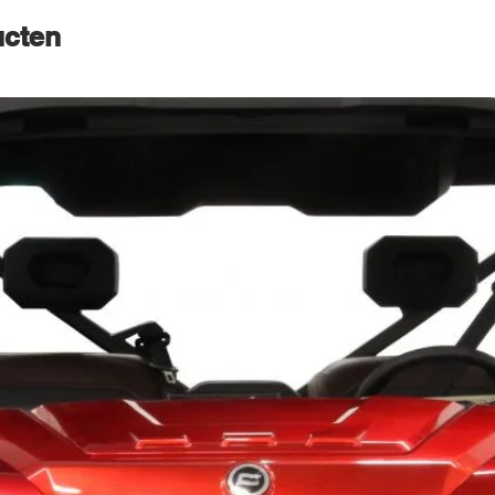
ucten