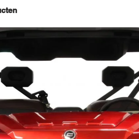
ucten