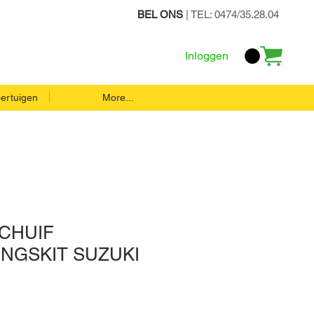
BEL ONS
| TEL: 0474/35.28.04
Inloggen
ertuigen
More...
CHUIF
INGSKIT SUZUKI