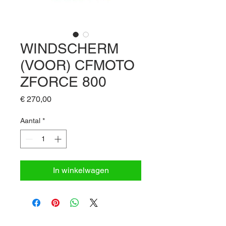
WINDSCHERM
(VOOR) CFMOTO
ZFORCE 800
Prijs
€ 270,00
Aantal
*
In winkelwagen